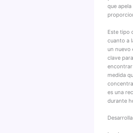
que apela 
proporcio
Este tipo
cuanto a l
un nuevo e
clave para
encontrar
medida qu
concentrac
es una re
durante h
Desarrolla