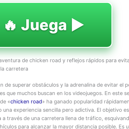
🔥 Juega ▶️
aventura de chicken road y reflejos rápidos para evita
 la carretera
 de superar obstáculos y la adrenalina de evitar el p
es que muchos buscan en los videojuegos. En este sen
de «
chicken road
» ha ganado popularidad rápidamen
 una experiencia sencilla pero adictiva. El objetivo es
a a través de una carretera llena de tráfico, esquiva
hículos para alcanzar la mayor distancia posible. Es 