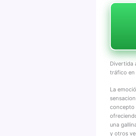
Divertida 
tráfico en
La emoción
sensacion
concepto 
ofreciendo
una gallin
y otros ve