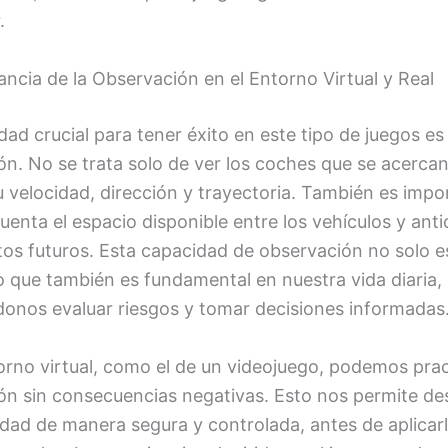
.
ncia de la Observación en el Entorno Virtual y Real
dad crucial para tener éxito en este tipo de juegos es 
n. No se trata solo de ver los coches que se acercan
u velocidad, dirección y trayectoria. También es impo
uenta el espacio disponible entre los vehículos y anti
s futuros. Esta capacidad de observación no solo es 
o que también es fundamental en nuestra vida diaria,
donos evaluar riesgos y tomar decisiones informadas
orno virtual, como el de un videojuego, podemos pract
ón sin consecuencias negativas. Esto nos permite des
idad de manera segura y controlada, antes de aplicarl