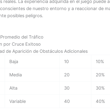
s reales. La experiencia adquirida en el juego puede
 conscientes de nuestro entorno y a reaccionar de 
nte posibles peligros.
 Promedio del Tráfico
n por Cruce Exitoso
dad de Aparición de Obstáculos Adicionales
Baja
10
10%
Media
20
20%
Alta
30
30%
Variable
40
40%