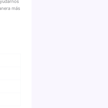
 ayudarnos
manera más