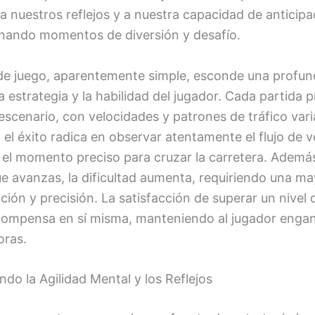
a nuestros reflejos y a nuestra capacidad de anticipa
nando momentos de diversión y desafío.
 de juego, aparentemente simple, esconde una profun
a estrategia y la habilidad del jugador. Cada partida 
scenario, con velocidades y patrones de tráfico vari
 el éxito radica en observar atentamente el flujo de v
 el momento preciso para cruzar la carretera. Además
e avanzas, la dificultad aumenta, requiriendo una ma
ión y precisión. La satisfacción de superar un nivel 
compensa en sí misma, manteniendo al jugador eng
oras.
ndo la Agilidad Mental y los Reflejos