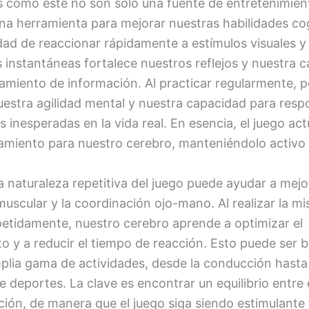
s como este no son solo una fuente de entretenimient
na herramienta para mejorar nuestras habilidades cog
dad de reaccionar rápidamente a estímulos visuales y
 instantáneas fortalece nuestros reflejos y nuestra 
amiento de información. Al practicar regularmente,
uestra agilidad mental y nuestra capacidad para resp
s inesperadas en la vida real. En esencia, el juego a
amiento para nuestro cerebro, manteniéndolo activo y
 naturaleza repetitiva del juego puede ayudar a mejor
uscular y la coordinación ojo-mano. Al realizar la m
petidamente, nuestro cerebro aprende a optimizar el
o y a reducir el tiempo de reacción. Esto puede ser b
plia gama de actividades, desde la conducción hasta 
e deportes. La clave es encontrar un equilibrio entre 
ición, de manera que el juego siga siendo estimulante