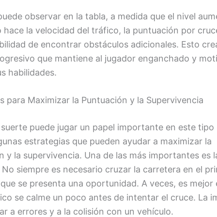
uede observar en la tabla, a medida que el nivel aum
 hace la velocidad del tráfico, la puntuación por cruc
bilidad de encontrar obstáculos adicionales. Esto cre
rogresivo que mantiene al jugador enganchado y mot
s habilidades.
s para Maximizar la Puntuación y la Supervivencia
suerte puede jugar un papel importante en este tipo 
lgunas estrategias que pueden ayudar a maximizar la
 y la supervivencia. Una de las más importantes es l
 No siempre es necesario cruzar la carretera en el pr
ue se presenta una oportunidad. A veces, es mejor 
fico se calme un poco antes de intentar el cruce. La 
ar a errores y a la colisión con un vehículo.