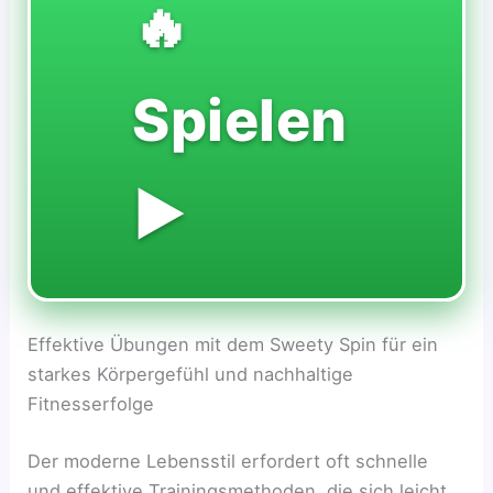
🔥
Spielen
▶️
Effektive Übungen mit dem Sweety Spin für ein
starkes Körpergefühl und nachhaltige
Fitnesserfolge
Der moderne Lebensstil erfordert oft schnelle
und effektive Trainingsmethoden, die sich leicht