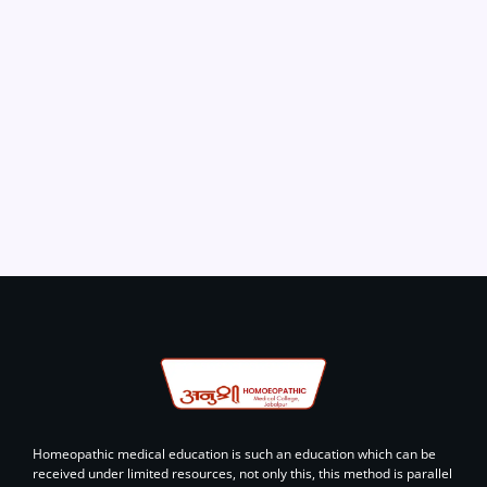
Homeopathic medical education is such an education which can be
received under limited resources, not only this, this method is parallel