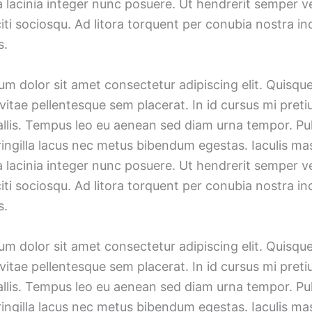
lacinia integer nunc posuere. Ut hendrerit semper ve
iti sociosqu. Ad litora torquent per conubia nostra i
s.
m dolor sit amet consectetur adipiscing elit. Quisqu
vitae pellentesque sem placerat. In id cursus mi preti
allis. Tempus leo eu aenean sed diam urna tempor. Pu
ingilla lacus nec metus bibendum egestas. Iaculis mas
lacinia integer nunc posuere. Ut hendrerit semper ve
iti sociosqu. Ad litora torquent per conubia nostra i
s.
m dolor sit amet consectetur adipiscing elit. Quisqu
vitae pellentesque sem placerat. In id cursus mi preti
allis. Tempus leo eu aenean sed diam urna tempor. Pu
ingilla lacus nec metus bibendum egestas. Iaculis mas