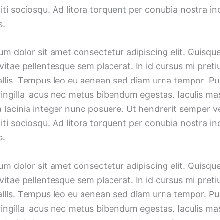
iti sociosqu. Ad litora torquent per conubia nostra i
s.
m dolor sit amet consectetur adipiscing elit. Quisqu
vitae pellentesque sem placerat. In id cursus mi preti
allis. Tempus leo eu aenean sed diam urna tempor. Pu
ingilla lacus nec metus bibendum egestas. Iaculis mas
lacinia integer nunc posuere. Ut hendrerit semper ve
iti sociosqu. Ad litora torquent per conubia nostra i
s.
m dolor sit amet consectetur adipiscing elit. Quisqu
vitae pellentesque sem placerat. In id cursus mi preti
allis. Tempus leo eu aenean sed diam urna tempor. Pu
ingilla lacus nec metus bibendum egestas. Iaculis mas