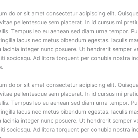
m dolor sit amet consectetur adipiscing elit. Quisqu
vitae pellentesque sem placerat. In id cursus mi preti
allis. Tempus leo eu aenean sed diam urna tempor. Pu
ingilla lacus nec metus bibendum egestas. Iaculis mas
lacinia integer nunc posuere. Ut hendrerit semper ve
iti sociosqu. Ad litora torquent per conubia nostra i
s.
m dolor sit amet consectetur adipiscing elit. Quisqu
vitae pellentesque sem placerat. In id cursus mi preti
allis. Tempus leo eu aenean sed diam urna tempor. Pu
ingilla lacus nec metus bibendum egestas. Iaculis mas
lacinia integer nunc posuere. Ut hendrerit semper ve
iti sociosqu. Ad litora torquent per conubia nostra i