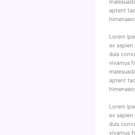
malesuada 
aptent tac
himenaeo
Lorem ipsu
ex sapien 
duis conv
vivamus fr
malesuada 
aptent tac
himenaeo
Lorem ipsu
ex sapien 
duis conv
vivamus fr