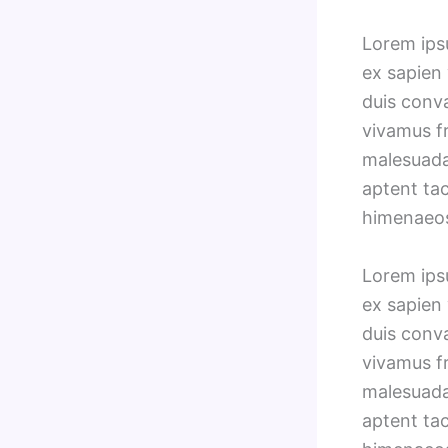
Lorem ipsu
ex sapien 
duis conv
vivamus fr
malesuada 
aptent tac
himenaeo
Lorem ipsu
ex sapien 
duis conv
vivamus fr
malesuada 
aptent tac