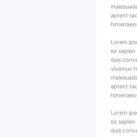
malesuada 
aptent tac
himenaeo
Lorem ipsu
ex sapien 
duis conv
vivamus fr
malesuada 
aptent tac
himenaeo
Lorem ipsu
ex sapien 
duis conv