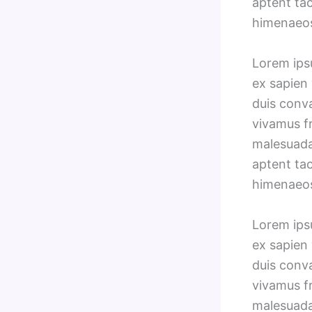
aptent tac
himenaeo
Lorem ipsu
ex sapien 
duis conv
vivamus fr
malesuada 
aptent tac
himenaeo
Lorem ipsu
ex sapien 
duis conv
vivamus fr
malesuada 