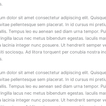
s.
m dolor sit amet consectetur adipiscing elit. Quisqu
vitae pellentesque sem placerat. In id cursus mi preti
allis. Tempus leo eu aenean sed diam urna tempor. Pu
ingilla lacus nec metus bibendum egestas. Iaculis mas
lacinia integer nunc posuere. Ut hendrerit semper ve
iti sociosqu. Ad litora torquent per conubia nostra i
s.
m dolor sit amet consectetur adipiscing elit. Quisqu
vitae pellentesque sem placerat. In id cursus mi preti
allis. Tempus leo eu aenean sed diam urna tempor. Pu
ingilla lacus nec metus bibendum egestas. Iaculis mas
lacinia integer nunc posuere. Ut hendrerit semper ve