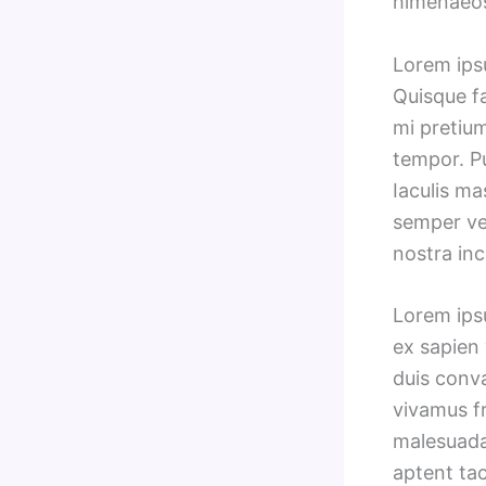
himenaeo
Lorem ips
Quisque fa
mi pretium
tempor. P
Iaculis ma
semper vel
nostra in
Lorem ipsu
ex sapien 
duis conv
vivamus fr
malesuada 
aptent tac