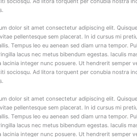
iti sociosqu. Ad litora torquent per conubia nostra i
s.
m dolor sit amet consectetur adipiscing elit. Quisqu
vitae pellentesque sem placerat. In id cursus mi preti
allis. Tempus leo eu aenean sed diam urna tempor. Pu
ingilla lacus nec metus bibendum egestas. Iaculis mas
lacinia integer nunc posuere. Ut hendrerit semper ve
iti sociosqu. Ad litora torquent per conubia nostra i
s.
m dolor sit amet consectetur adipiscing elit. Quisqu
vitae pellentesque sem placerat. In id cursus mi preti
allis. Tempus leo eu aenean sed diam urna tempor. Pu
ingilla lacus nec metus bibendum egestas. Iaculis mas
lacinia integer nunc posuere. Ut hendrerit semper ve