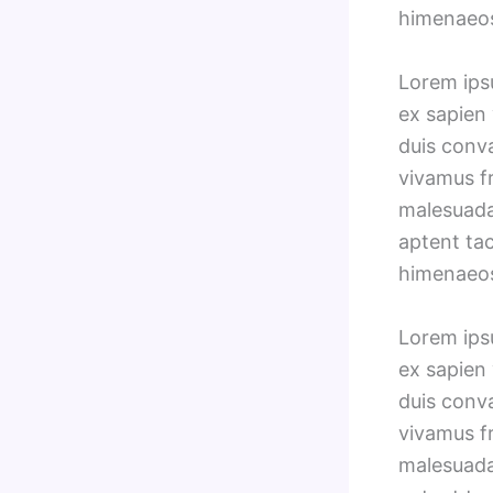
himenaeo
Lorem ipsu
ex sapien 
duis conv
vivamus fr
malesuada 
aptent tac
himenaeo
Lorem ipsu
ex sapien 
duis conv
vivamus fr
malesuada 