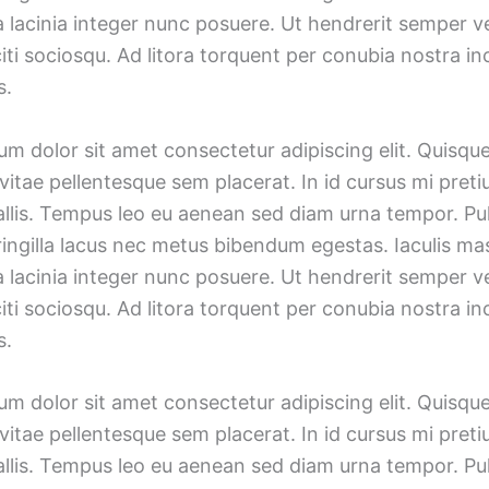
lacinia integer nunc posuere. Ut hendrerit semper ve
iti sociosqu. Ad litora torquent per conubia nostra i
s.
m dolor sit amet consectetur adipiscing elit. Quisqu
vitae pellentesque sem placerat. In id cursus mi preti
allis. Tempus leo eu aenean sed diam urna tempor. Pu
ingilla lacus nec metus bibendum egestas. Iaculis mas
lacinia integer nunc posuere. Ut hendrerit semper ve
iti sociosqu. Ad litora torquent per conubia nostra i
s.
m dolor sit amet consectetur adipiscing elit. Quisqu
vitae pellentesque sem placerat. In id cursus mi preti
allis. Tempus leo eu aenean sed diam urna tempor. Pu