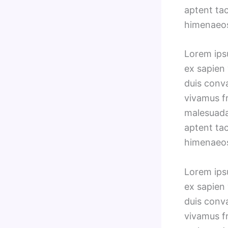
aptent tac
himenaeo
Lorem ipsu
ex sapien 
duis conv
vivamus fr
malesuada 
aptent tac
himenaeo
Lorem ipsu
ex sapien 
duis conv
vivamus fr