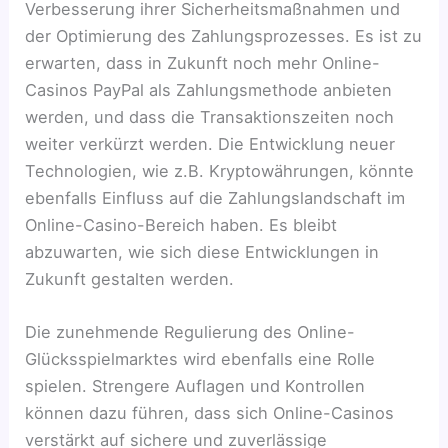
Verbesserung ihrer Sicherheitsmaßnahmen und
der Optimierung des Zahlungsprozesses. Es ist zu
erwarten, dass in Zukunft noch mehr Online-
Casinos PayPal als Zahlungsmethode anbieten
werden, und dass die Transaktionszeiten noch
weiter verkürzt werden. Die Entwicklung neuer
Technologien, wie z.B. Kryptowährungen, könnte
ebenfalls Einfluss auf die Zahlungslandschaft im
Online-Casino-Bereich haben. Es bleibt
abzuwarten, wie sich diese Entwicklungen in
Zukunft gestalten werden.
Die zunehmende Regulierung des Online-
Glücksspielmarktes wird ebenfalls eine Rolle
spielen. Strengere Auflagen und Kontrollen
können dazu führen, dass sich Online-Casinos
verstärkt auf sichere und zuverlässige