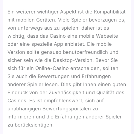
Ein weiterer wichtiger Aspekt ist die Kompatibilität
mit mobilen Geräten. Viele Spieler bevorzugen es,
von unterwegs aus zu spielen, daher ist es
wichtig, dass das Casino eine mobile Webseite
oder eine spezielle App anbietet. Die mobile
Version sollte genauso benutzerfreundlich und
sicher sein wie die Desktop-Version. Bevor Sie
sich für ein Online-Casino entscheiden, sollten
Sie auch die Bewertungen und Erfahrungen
anderer Spieler lesen. Dies gibt Ihnen einen guten
Eindruck von der Zuverlässigkeit und Qualität des
Casinos. Es ist empfehlenswert, sich auf
unabhängigen Bewertungsportalen zu
informieren und die Erfahrungen anderer Spieler
zu berücksichtigen.