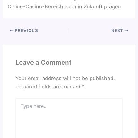
Online-Casino-Bereich auch in Zukunft prägen.
PREVIOUS
NEXT
Leave a Comment
Your email address will not be published.
Required fields are marked
*
Type
here..