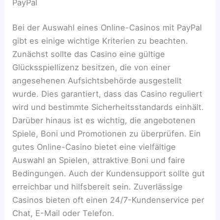
PayPal
Bei der Auswahl eines Online-Casinos mit PayPal
gibt es einige wichtige Kriterien zu beachten.
Zunächst sollte das Casino eine gültige
Glücksspiellizenz besitzen, die von einer
angesehenen Aufsichtsbehörde ausgestellt
wurde. Dies garantiert, dass das Casino reguliert
wird und bestimmte Sicherheitsstandards einhält.
Darüber hinaus ist es wichtig, die angebotenen
Spiele, Boni und Promotionen zu überprüfen. Ein
gutes Online-Casino bietet eine vielfältige
Auswahl an Spielen, attraktive Boni und faire
Bedingungen. Auch der Kundensupport sollte gut
erreichbar und hilfsbereit sein. Zuverlässige
Casinos bieten oft einen 24/7-Kundenservice per
Chat, E-Mail oder Telefon.