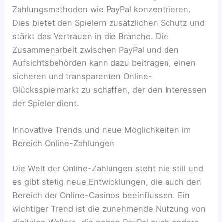
Zahlungsmethoden wie PayPal konzentrieren.
Dies bietet den Spielern zusätzlichen Schutz und
stärkt das Vertrauen in die Branche. Die
Zusammenarbeit zwischen PayPal und den
Aufsichtsbehörden kann dazu beitragen, einen
sicheren und transparenten Online-
Glücksspielmarkt zu schaffen, der den Interessen
der Spieler dient.
Innovative Trends und neue Möglichkeiten im
Bereich Online-Zahlungen
Die Welt der Online-Zahlungen steht nie still und
es gibt stetig neue Entwicklungen, die auch den
Bereich der Online-Casinos beeinflussen. Ein
wichtiger Trend ist die zunehmende Nutzung von