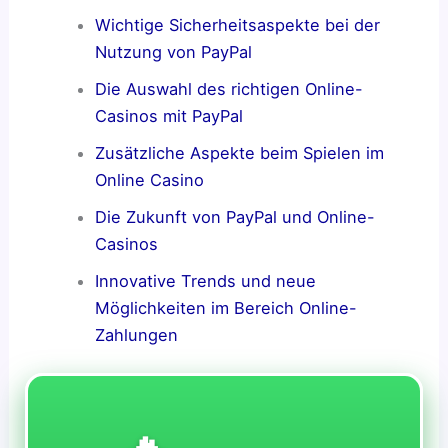
Wichtige Sicherheitsaspekte bei der
Nutzung von PayPal
Die Auswahl des richtigen Online-
Casinos mit PayPal
Zusätzliche Aspekte beim Spielen im
Online Casino
Die Zukunft von PayPal und Online-
Casinos
Innovative Trends und neue
Möglichkeiten im Bereich Online-
Zahlungen