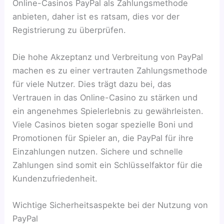
Online-Casinos PayPal als Zahlungsmethode
anbieten, daher ist es ratsam, dies vor der
Registrierung zu überprüfen.
Die hohe Akzeptanz und Verbreitung von PayPal
machen es zu einer vertrauten Zahlungsmethode
für viele Nutzer. Dies trägt dazu bei, das
Vertrauen in das Online-Casino zu stärken und
ein angenehmes Spielerlebnis zu gewährleisten.
Viele Casinos bieten sogar spezielle Boni und
Promotionen für Spieler an, die PayPal für ihre
Einzahlungen nutzen. Sichere und schnelle
Zahlungen sind somit ein Schlüsselfaktor für die
Kundenzufriedenheit.
Wichtige Sicherheitsaspekte bei der Nutzung von
PayPal