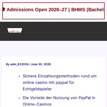
Skip
issions Open 2026–27 | BHMS (Bachelor of Homo
to
content
By
adm_83203b
/
June 30, 2026
Sichere Einzahlungsmethoden rund um
online casino mit paypal für
Echtgeldspieler
Die Vorteile der Nutzung von PayPal in
Online-Casinos