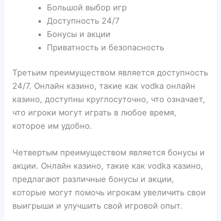
Большой выбор игр
Доступность 24/7
Бонусы и акции
Приватность и безопасность
Третьим преимуществом является доступность
24/7. Онлайн казино, такие как vodka онлайн
казино, доступны круглосуточно, что означает,
что игроки могут играть в любое время,
которое им удобно.
Четвертым преимуществом является бонусы и
акции. Онлайн казино, такие как vodka казино,
предлагают различные бонусы и акции,
которые могут помочь игрокам увеличить свои
выигрыши и улучшить свой игровой опыт.