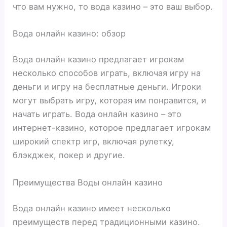
что вам нужно, то вода казино – это ваш выбор.
Вода онлайн казино: обзор
Вода онлайн казино предлагает игрокам
несколько способов играть, включая игру на
деньги и игру на бесплатные деньги. Игроки
могут выбрать игру, которая им понравится, и
начать играть. Вода онлайн казино – это
интернет-казино, которое предлагает игрокам
широкий спектр игр, включая рулетку,
блэкджек, покер и другие.
Преимущества Воды онлайн казино
Вода онлайн казино имеет несколько
преимуществ перед традиционными казино.