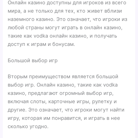
Онлайн казино доступны для игроков из всего
мира, а не только для тех, кто живет вблизи
наземного казино. Это означает, что игроки из
любой страны могут играть в онлайн казино,
такие как vodka онлайн казино, и получать
доступ к играм и бонусам.
Большой выбор игр
Вторым преимуществом является большой
выбор игр. Онлайн казино, такие как vodka
казино, предлагают огромный выбор игр,
включая слоты, карточные игры, рулетку и
другие. Это означает, что игроки могут найти
игру, которая им понравится, и играть в нее
сколько угодно.