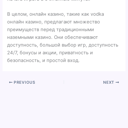
В целом, онлайн казино, такие как vodka
онлайн казино, предлагают множество
преимуществ перед традиционными
наземными казино. Они обеспечивают
доступность, большой выбор игр, доступность
24/7, бонусы и акции, приватность и
безопасность, и простой вход.
PREVIOUS
NEXT