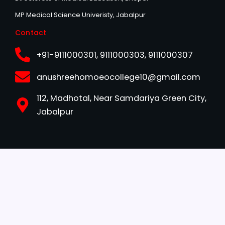
MP Medical Science Univeristy, Jabalpur
Contact
+91-9111000301, 9111000303, 9111000307
anushreehomoeocollege10@gmail.com
112, Madhotal, Near Samdariya Green City,
Jabalpur