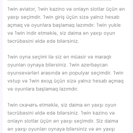
1win aviator, 1win kazino və onlayn slotlar üçün ən
yaxşı seçimdir. 1win giriş üçün sizə yalnız hesab
açmaq və oyunlara başlamaq lazımdır. 1win yukle
və 1win indir etməklə, siz daima ən yaxşı oyun
təcrübəsini əldə edə bilərsiniz.
1win oyna seçimi ilə siz ən müasir və maraqlı
oyunları oynaya bilərsiniz. 1win azerbaycan
oyunsevərləri arasında ən populyar seçimdir. 1win
vstup və 1win вход üçün sizə yalnız hesab açmaq
və oyunlara başlamaq lazımdır.
1win скачать etməklə, siz daima ən yaxşı oyun
təcrübəsini əldə edə bilərsiniz. 1win kazino və
onlayn slotlar üçün ən yaxşı seçimdir. Siz daima
ən yaxşı oyunları oynaya bilərsiniz və ən yaxşı