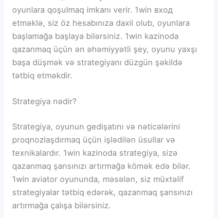
oyunlara qoşulmaq imkanı verir. 1win вход
etməklə, siz öz hesabınıza daxil olub, oyunlara
başlamağa başlaya bilərsiniz. 1win kazinoda
qazanmaq üçün ən əhəmiyyətli şey, oyunu yaxşı
başa düşmək və strategiyanı düzgün şəkildə
tətbiq etməkdir.
Strategiya nədir?
Strategiya, oyunun gedişatını və nəticələrini
proqnozlaşdırmaq üçün işlədilən üsullar və
texnikalardır. 1win kazinoda strategiya, sizə
qazanmaq şansınızı artırmağa kömək edə bilər.
1win aviator oyununda, məsələn, siz müxtəlif
strategiyalar tətbiq edərək, qazanmaq şansınızı
artırmağa çalışa bilərsiniz.