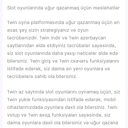
Slot oyunlarında uğur qazanmaq üçün məsləhətlər
1win oyna platformasında uğur qazanmaq üçün ən
əsas şey sizin strategiyanız və oyun
təcrübənizdir. 1win indir və 1win azerbaycan
saytlarından əldə etdiyiniz təcrübələr sayəsində,
siz slot oyunlarında daha yaxşı nəticələr əldə edə
bilərsiniz. 1win giriş və 1win скачать funksiyalarını
istifadə edərək, siz daima ən yeni oyunlara və
təcrübələrə sahib ola bilərsiniz.
1win az saytında slot oyunlarını oynamaq üçün, siz
1win yukle funksiyasından istifadə edərək, mobil
cihazlarınızdada oyunlara daxil ola bilərsiniz. 1win
vstup və 1win вход funksiyaları sayəsində, siz
daima oyunlara daxil ola bilərsiniz və uğur qazana