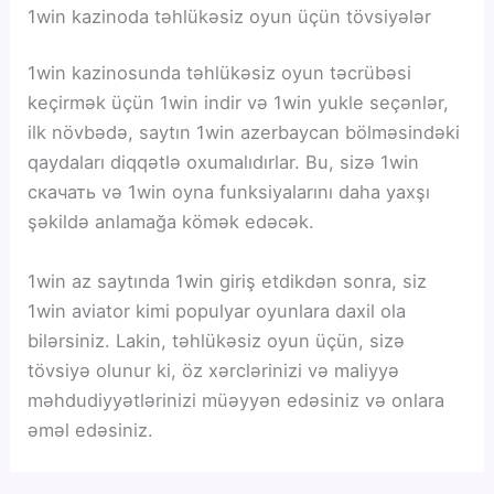
1win kazinoda təhlükəsiz oyun üçün tövsiyələr
1win kazinosunda təhlükəsiz oyun təcrübəsi
keçirmək üçün 1win indir və 1win yukle seçənlər,
ilk növbədə, saytın 1win azerbaycan bölməsindəki
qaydaları diqqətlə oxumalıdırlar. Bu, sizə 1win
скачать və 1win oyna funksiyalarını daha yaxşı
şəkildə anlamağa kömək edəcək.
1win az saytında 1win giriş etdikdən sonra, siz
1win aviator kimi populyar oyunlara daxil ola
bilərsiniz. Lakin, təhlükəsiz oyun üçün, sizə
tövsiyə olunur ki, öz xərclərinizi və maliyyə
məhdudiyyətlərinizi müəyyən edəsiniz və onlara
əməl edəsiniz.