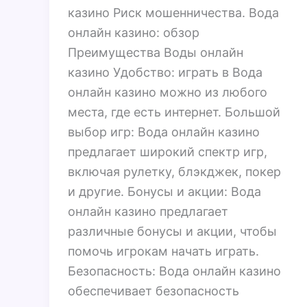
казино Риск мошенничества. Вода
онлайн казино: обзор
Преимущества Воды онлайн
казино Удобство: играть в Вода
онлайн казино можно из любого
места, где есть интернет. Большой
выбор игр: Вода онлайн казино
предлагает широкий спектр игр,
включая рулетку, блэкджек, покер
и другие. Бонусы и акции: Вода
онлайн казино предлагает
различные бонусы и акции, чтобы
помочь игрокам начать играть.
Безопасность: Вода онлайн казино
обеспечивает безопасность