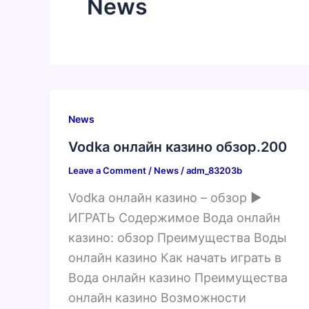
News
News
Vodka онлайн казино обзор.200
Leave a Comment
/
News
/
adm_83203b
Vodka онлайн казино – обзор ▶️
ИГРАТЬ Содержимое Вода онлайн
казино: обзор Преимущества Воды
онлайн казино Как начать играть в
Вода онлайн казино Преимущества
онлайн казино Возможности