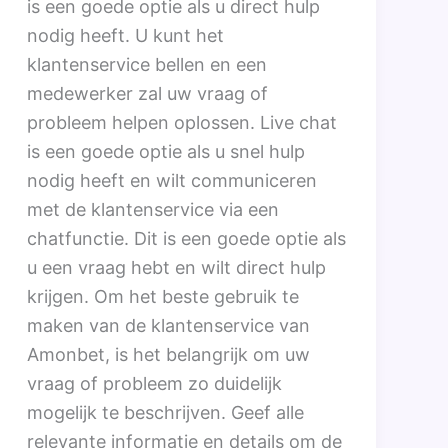
is een goede optie als u direct hulp
nodig heeft. U kunt het
klantenservice bellen en een
medewerker zal uw vraag of
probleem helpen oplossen. Live chat
is een goede optie als u snel hulp
nodig heeft en wilt communiceren
met de klantenservice via een
chatfunctie. Dit is een goede optie als
u een vraag hebt en wilt direct hulp
krijgen. Om het beste gebruik te
maken van de klantenservice van
Amonbet, is het belangrijk om uw
vraag of probleem zo duidelijk
mogelijk te beschrijven. Geef alle
relevante informatie en details om de