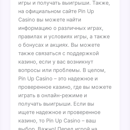
игры и получать выигрыши. Также,
на официальном сайте Pin Up
Casino вы можете найти
информацию о различных играх,
правилах и условиях игры, а также
о бонусах и акциях. Вы можете
также связаться с поддержкой
казино, если у вас возникнут
вопросы или проблемы. В целом,
Pin Up Casino – это надежное и
проверенное казино, где вы можете
играть в онлайн-режиме и
получать выигрыши. Если вы
ищете надежное и проверенное
казино, то Pin Up Casino – ваш
выбор. Важно! Перед игрой на