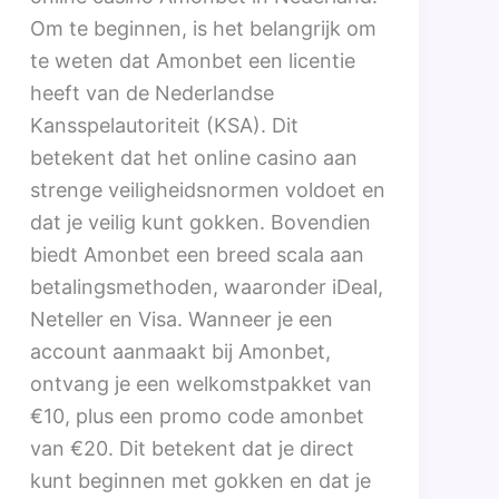
Om te beginnen, is het belangrijk om
te weten dat Amonbet een licentie
heeft van de Nederlandse
Kansspelautoriteit (KSA). Dit
betekent dat het online casino aan
strenge veiligheidsnormen voldoet en
dat je veilig kunt gokken. Bovendien
biedt Amonbet een breed scala aan
betalingsmethoden, waaronder iDeal,
Neteller en Visa. Wanneer je een
account aanmaakt bij Amonbet,
ontvang je een welkomstpakket van
€10, plus een promo code amonbet
van €20. Dit betekent dat je direct
kunt beginnen met gokken en dat je