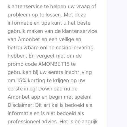
klantenservice te helpen uw vraag of
probleem op te lossen. Met deze
informatie en tips kunt u het beste
gebruik maken van de klantenservice
van Amonbet en een veilige en
betrouwbare online casino-ervaring
hebben. En vergeet niet om de
promo code AMONBET15 te
gebruiken bij uw eerste inschrijving
om 15% korting te krijgen op uw
eerste inleg! Download nu de
Amonbet app en begin met spelen!
Disclaimer: Dit artikel is bedoeld als
informatie en is niet bedoeld als
professioneel advies. Het is belangrijk