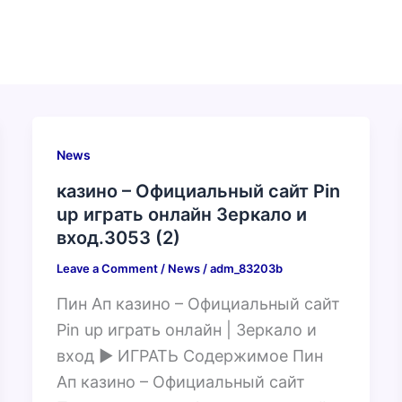
News
казино – Официальный сайт Pin
up играть онлайн Зеркало и
вход.3053 (2)
Leave a Comment
/
News
/
adm_83203b
Пин Ап казино – Официальный сайт
Pin up играть онлайн | Зеркало и
вход ▶️ ИГРАТЬ Содержимое Пин
Ап казино – Официальный сайт