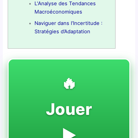
L'Analyse des Tendances
Macroéconomiques
Naviguer dans l’Incertitude :
Stratégies d’Adaptation
🔥
Jouer
▶️