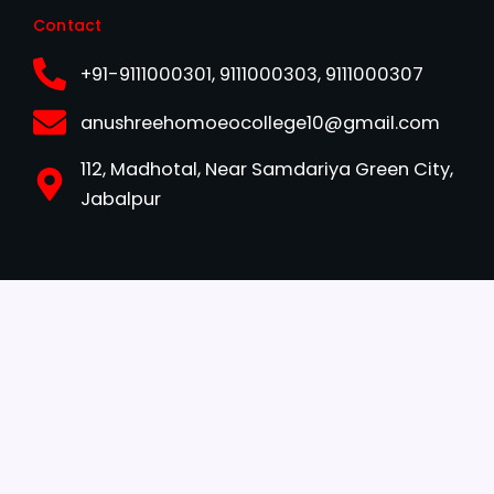
Contact
+91-9111000301, 9111000303, 9111000307
anushreehomoeocollege10@gmail.com
112, Madhotal, Near Samdariya Green City,
Jabalpur