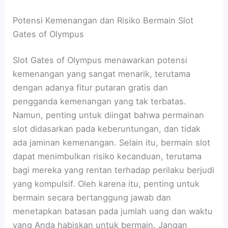
Potensi Kemenangan dan Risiko Bermain Slot
Gates of Olympus
Slot Gates of Olympus menawarkan potensi
kemenangan yang sangat menarik, terutama
dengan adanya fitur putaran gratis dan
pengganda kemenangan yang tak terbatas.
Namun, penting untuk diingat bahwa permainan
slot didasarkan pada keberuntungan, dan tidak
ada jaminan kemenangan. Selain itu, bermain slot
dapat menimbulkan risiko kecanduan, terutama
bagi mereka yang rentan terhadap perilaku berjudi
yang kompulsif. Oleh karena itu, penting untuk
bermain secara bertanggung jawab dan
menetapkan batasan pada jumlah uang dan waktu
yang Anda habiskan untuk bermain. Jangan