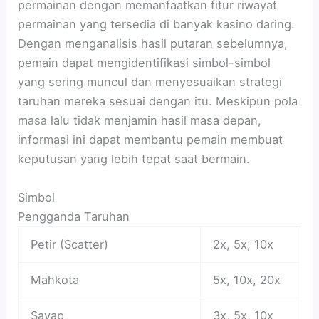
permainan dengan memanfaatkan fitur riwayat
permainan yang tersedia di banyak kasino daring.
Dengan menganalisis hasil putaran sebelumnya,
pemain dapat mengidentifikasi simbol-simbol
yang sering muncul dan menyesuaikan strategi
taruhan mereka sesuai dengan itu. Meskipun pola
masa lalu tidak menjamin hasil masa depan,
informasi ini dapat membantu pemain membuat
keputusan yang lebih tepat saat bermain.
Simbol
Pengganda Taruhan
Petir (Scatter)
2x, 5x, 10x
Mahkota
5x, 10x, 20x
Sayap
3x, 5x, 10x