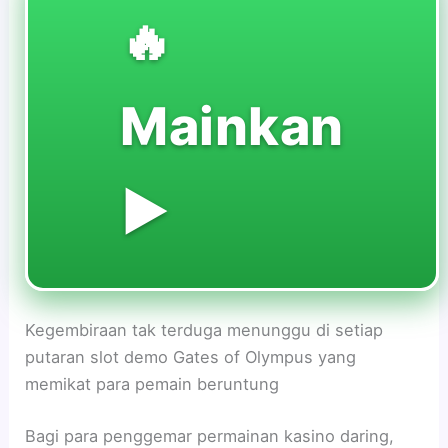
🔥
Mainkan
▶️
Kegembiraan tak terduga menunggu di setiap
putaran slot demo Gates of Olympus yang
memikat para pemain beruntung
Bagi para penggemar permainan kasino daring,