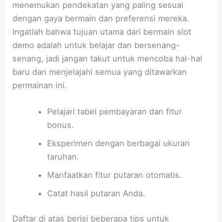
menemukan pendekatan yang paling sesuai
dengan gaya bermain dan preferensi mereka.
Ingatlah bahwa tujuan utama dari bermain slot
demo adalah untuk belajar dan bersenang-
senang, jadi jangan takut untuk mencoba hal-hal
baru dan menjelajahi semua yang ditawarkan
permainan ini.
Pelajari tabel pembayaran dan fitur
bonus.
Eksperimen dengan berbagai ukuran
taruhan.
Manfaatkan fitur putaran otomatis.
Catat hasil putaran Anda.
Daftar di atas berisi beberapa tips untuk