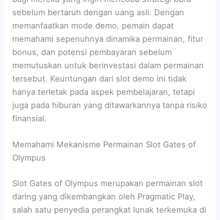
sebelum bertaruh dengan uang asli. Dengan
memanfaatkan mode demo, pemain dapat
memahami sepenuhnya dinamika permainan, fitur
bonus, dan potensi pembayaran sebelum
memutuskan untuk berinvestasi dalam permainan
tersebut. Keuntungan dari slot demo ini tidak
hanya terletak pada aspek pembelajaran, tetapi
juga pada hiburan yang ditawarkannya tanpa risiko
finansial.
Memahami Mekanisme Permainan Slot Gates of
Olympus
Slot Gates of Olympus merupakan permainan slot
daring yang dikembangkan oleh Pragmatic Play,
salah satu penyedia perangkat lunak terkemuka di