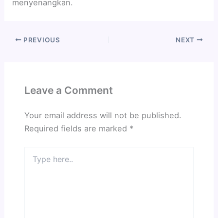
menyenangkan.
PREVIOUS
NEXT
Leave a Comment
Your email address will not be published.
Required fields are marked
*
Type
here..