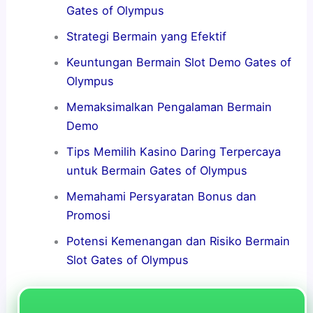
Gates of Olympus
Strategi Bermain yang Efektif
Keuntungan Bermain Slot Demo Gates of
Olympus
Memaksimalkan Pengalaman Bermain
Demo
Tips Memilih Kasino Daring Terpercaya
untuk Bermain Gates of Olympus
Memahami Persyaratan Bonus dan
Promosi
Potensi Kemenangan dan Risiko Bermain
Slot Gates of Olympus