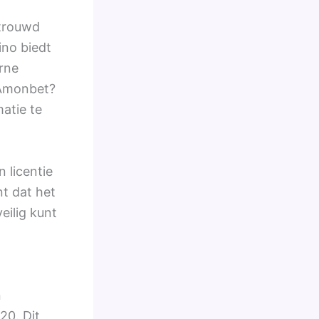
rtrouwd
ino biedt
rne
 Amonbet?
atie te
 licentie
nt dat het
eilig kunt
n
20. Dit