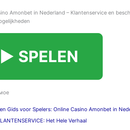
sino Amonbet in Nederland – Klantenservice en besc
gelijkheden
▶️ SPELEN
мое
en Gids voor Spelers: Online Casino Amonbet in Ned
LANTENSERVICE: Het Hele Verhaal