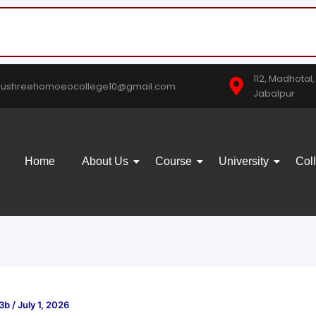
112, Madhotal
nushreehomoeocollege10@gmail.com
Jabalpur
Home
About Us
Course
University
Col
03b
/
July 1, 2026