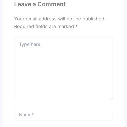
Leave a Comment
Your email address will not be published.
Required fields are marked
*
Type
here..
Name*