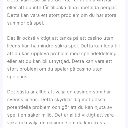
eller att du inte får tillbaka dina inbetalda pengar.
Detta kan vara ett stort problem om du har stora
summor på spel.
Det är också viktigt att tänka på att casino utan
licens kan ha mindre säkra spel. Detta kan leda till
att du kan uppleva problem med speladeldelning
eller att du kan bli utnyttjad. Detta kan vara ett
stort problem om du spelar på casino utan
spelpaus.
Det bästa är alltid att välja en casinon som har
svensk licens. Detta skyddar dig mot dessa
potentiella problem och gör att du kan njuta av
spel i en säker miljö. Det är alltid viktigt att vara
vaka och välja en casinon som du kan trusta.