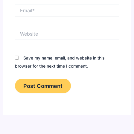
Email*
Website
Save my name, email, and website in this
browser for the next time I comment.