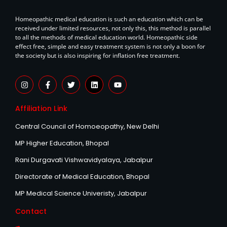
Homeopathic medical education is such an education which can be
received under limited resources, not only this, this method is parallel
to all the methods of medical education world. Homeopathic side
effect free, simple and easy treatment system is not only a boon for
the society but is also inspiring for inflation free treatment.
I
F
T
L
Y
n
a
w
i
o
s
c
i
n
u
t
e
t
k
t
Affiliation Link
a
b
t
e
u
g
o
e
d
b
r
o
r
i
e
Central Council of Homoeopathy, New Delhi
a
k
n
m
-
MP Higher Education, Bhopal
f
Rani Durgavati Vishwavidyalaya, Jabalpur
Directorate of Medical Education, Bhopal
MP Medical Science Univeristy, Jabalpur
Contact