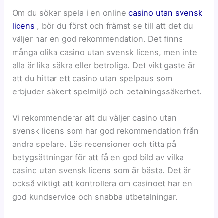
Om du söker spela i en online
casino utan svensk
licens
, bör du först och främst se till att det du
väljer har en god rekommendation. Det finns
många olika casino utan svensk licens, men inte
alla är lika säkra eller betroliga. Det viktigaste är
att du hittar ett casino utan spelpaus som
erbjuder säkert spelmiljö och betalningssäkerhet.
Vi rekommenderar att du väljer casino utan
svensk licens som har god rekommendation från
andra spelare. Läs recensioner och titta på
betygsättningar för att få en god bild av vilka
casino utan svensk licens som är bästa. Det är
också viktigt att kontrollera om casinoet har en
god kundservice och snabba utbetalningar.